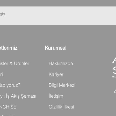
ght
tlerimiz
Kurumsal
isler & Ürünler
Hakkımızda
ri
Kariyer
apıyoruz?
Bilgi Merkezi
ylı İş Akış Şeması
İletişim
NCHISE
Gizlilik İlkesi