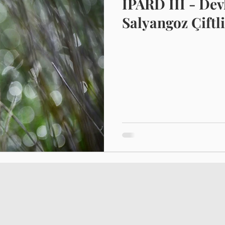
IPARD III - Dev
Salyangoz Çiftli