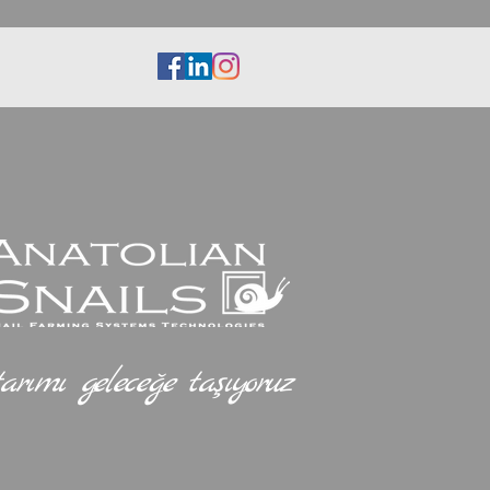
tarımı geleceğe taşıyoruz