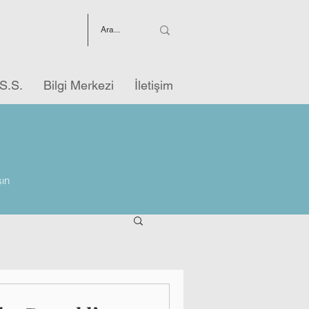
S.S.
Bilgi Merkezi
İletişim
şın