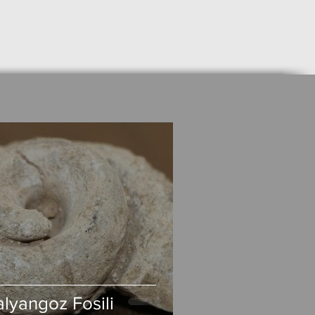
alyangoz Fosili